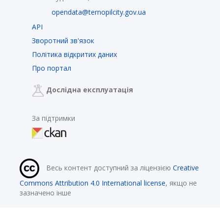
opendata@ternopilcity.gov.ua
API
Зворотний зв'язок
Політика відкритих даних
Про портал
Дослідна експлуатація
За підтримки
Весь контент доступний за ліцензією
Creative
Commons Attribution 4.0 International license
, якщо не
зазначено інше