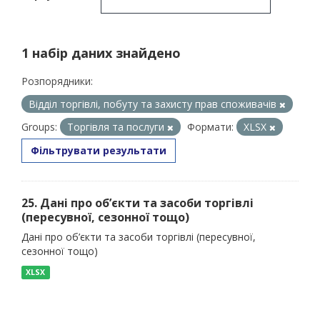
1 набір даних знайдено
Розпорядники:
Відділ торгівлі, побуту та захисту прав споживачів
Groups:
Торгівля та послуги
Формати:
XLSX
Фільтрувати результати
25. Дані про об’єкти та засоби торгівлі
(пересувної, сезонної тощо)
Дані про об’єкти та засоби торгівлі (пересувної,
сезонної тощо)
XLSX