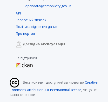
opendata@ternopilcity.gov.ua
API
Зворотний зв'язок
Політика відкритих даних
Про портал
Дослідна експлуатація
За підтримки
Весь контент доступний за ліцензією
Creative
Commons Attribution 4.0 International license
, якщо не
зазначено інше