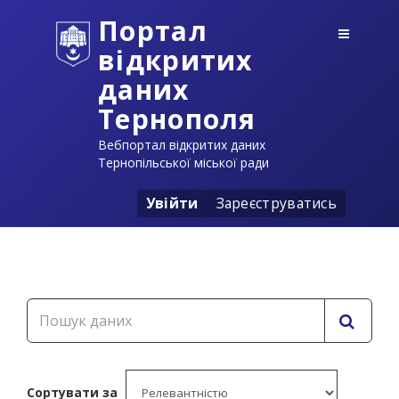
Портал
відкритих
даних
Тернополя
Вебпортал відкритих даних
Тернопільської міської ради
Увійти
Зареєструватись
Сортувати за