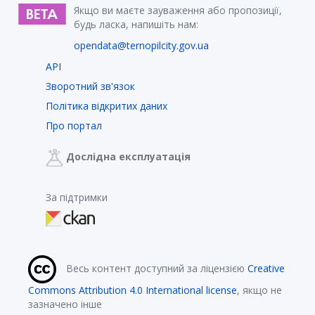
Якщо ви маєте зауваження або пропозиції,
будь ласка, напишіть нам:
opendata@ternopilcity.gov.ua
API
Зворотний зв'язок
Політика відкритих даних
Про портал
Дослідна експлуатація
За підтримки
Весь контент доступний за ліцензією
Creative
Commons Attribution 4.0 International license
, якщо не
зазначено інше