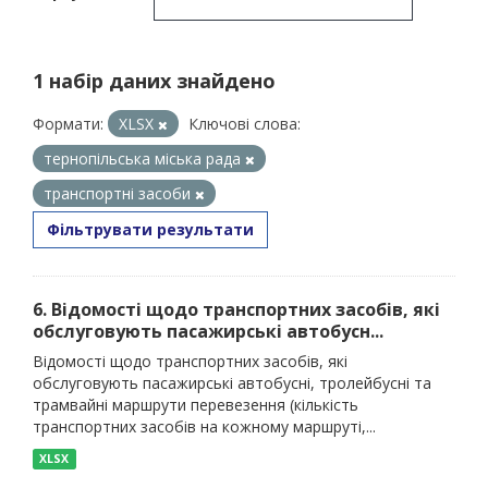
1 набір даних знайдено
Формати:
XLSX
Ключові слова:
тернопільська міська рада
транспортні засоби
Фільтрувати результати
6. Відомості щодо транспортних засобів, які
обслуговують пасажирські автобусн...
Відомості щодо транспортних засобів, які
обслуговують пасажирські автобусні, тролейбусні та
трамвайні маршрути перевезення (кількість
транспортних засобів на кожному маршруті,...
XLSX