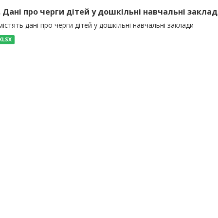
). Дані про черги дітей у дошкільні навчальні закла
істять дані про черги дітей у дошкільні навчальні заклади
XLSX