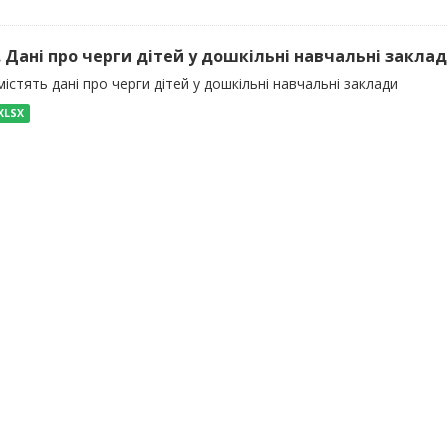
). Дані про черги дітей у дошкільні навчальні закла
істять дані про черги дітей у дошкільні навчальні заклади
XLSX