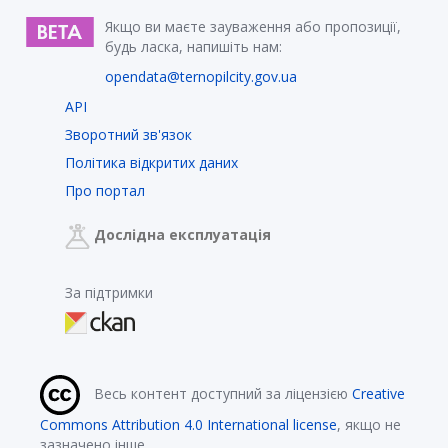
Якщо ви маєте зауваження або пропозиції,
будь ласка, напишіть нам:
opendata@ternopilcity.gov.ua
API
Зворотний зв'язок
Політика відкритих даних
Про портал
Дослідна експлуатація
За підтримки
Весь контент доступний за ліцензією
Creative
Commons Attribution 4.0 International license
, якщо не
зазначено інше