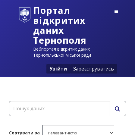
Портал
відкритих
даних
Тернополя
Вебпортал відкритих даних
Тернопільської міської ради
Увійти
Зареєструватись
Сортувати за