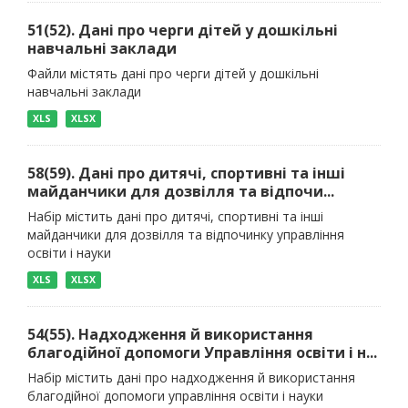
51(52). Дані про черги дітей у дошкільні
навчальні заклади
Файли містять дані про черги дітей у дошкільні
навчальні заклади
XLS
XLSX
58(59). Дані про дитячі, спортивні та інші
майданчики для дозвілля та відпочи...
Набір містить дані про дитячі, спортивні та інші
майданчики для дозвілля та відпочинку управління
освіти і науки
XLS
XLSX
54(55). Надходження й використання
благодійної допомоги Управління освіти і н...
Набір містить дані про надходження й використання
благодійної допомоги управління освіти і науки