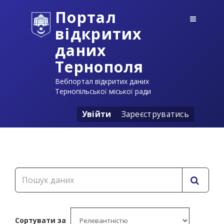
Портал
відкритих
даних
Тернополя
Вебпортал відкритих даних
Тернопільської міської ради
Увійти
Зареєструватись
Сортувати за