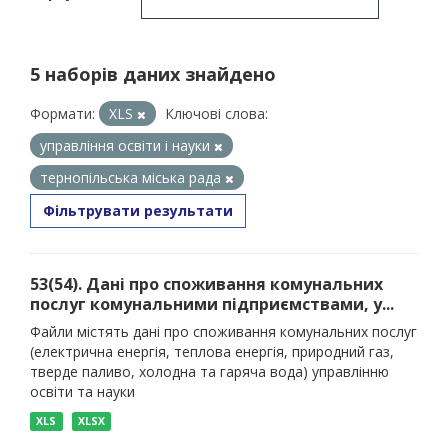
5 наборів даних знайдено
Формати:
XLS
Ключові слова:
управління освіти і науки
тернопільська міська рада
Фільтрувати результати
53(54). Дані про споживання комунальних
послуг комунальними підприємствами, у...
Файли містять дані про споживання комунальних послуг
(електрична енергія, теплова енергія, природний газ,
тверде паливо, холодна та гаряча вода) управлінню
освіти та науки
XLS
XLSX