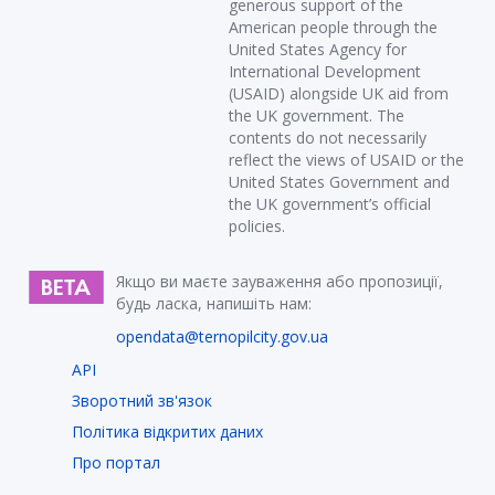
generous support of the
American people through the
United States Agency for
International Development
(USAID) alongside UK aid from
the UK government. The
contents do not necessarily
reflect the views of USAID or the
United States Government and
the UK government’s official
policies.
Якщо ви маєте зауваження або пропозиції,
будь ласка, напишіть нам:
opendata@ternopilcity.gov.ua
API
Зворотний зв'язок
Політика відкритих даних
Про портал