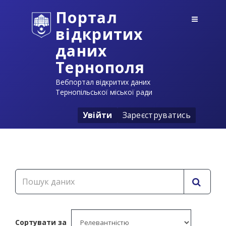
Портал
відкритих
даних
Тернополя
Вебпортал відкритих даних
Тернопільської міської ради
Увійти
Зареєструватись
Сортувати за