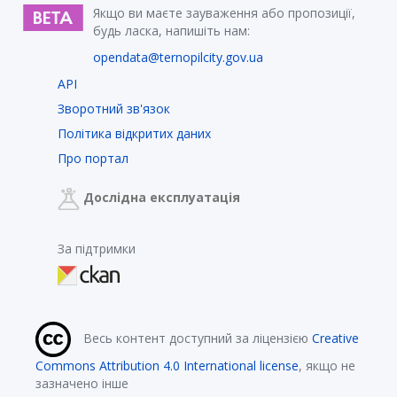
Якщо ви маєте зауваження або пропозиції,
будь ласка, напишіть нам:
opendata@ternopilcity.gov.ua
API
Зворотний зв'язок
Політика відкритих даних
Про портал
Дослідна експлуатація
За підтримки
Весь контент доступний за ліцензією
Creative
Commons Attribution 4.0 International license
, якщо не
зазначено інше