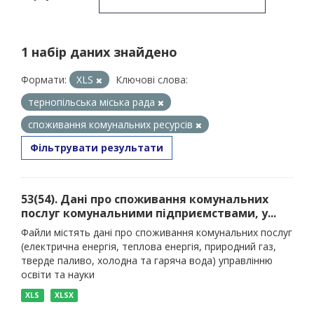
1 набір даних знайдено
Формати:
XLS
Ключові слова:
тернопільська міська рада
споживання комунальних ресурсів
Фільтрувати результати
53(54). Дані про споживання комунальних
послуг комунальними підприємствами, у...
Файли містять дані про споживання комунальних послуг
(електрична енергія, теплова енергія, природний газ,
тверде паливо, холодна та гаряча вода) управлінню
освіти та науки
XLS
XLSX