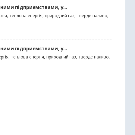
ними підприємствами, у...
гія, теплова енергія, природний газ, тверде паливо,
ними підприємствами, у...
гія, теплова енергія, природний газ, тверде паливо,