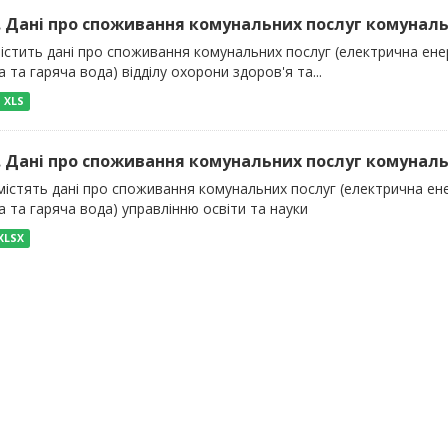
). Дані про споживання комунальних послуг комуналь
істить дані про споживання комунальних послуг (електрична енер
 та гаряча вода) відділу охорони здоров'я та...
XLS
). Дані про споживання комунальних послуг комуналь
істять дані про споживання комунальних послуг (електрична енер
 та гаряча вода) управлінню освіти та науки
XLSX