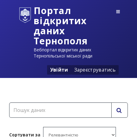
Портал
відкритих
даних
Тернополя
Вебпортал відкритих даних
Тернопільської міської ради
Увійти
Зареєструватись
Сортувати за