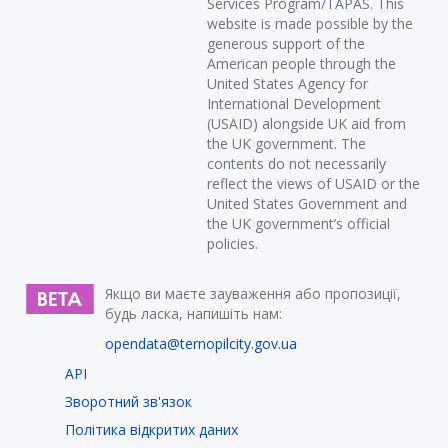
Services Program/TAPAS. This
website is made possible by the
generous support of the
American people through the
United States Agency for
International Development
(USAID) alongside UK aid from
the UK government. The
contents do not necessarily
reflect the views of USAID or the
United States Government and
the UK government’s official
policies.
Якщо ви маєте зауваження або пропозиції,
будь ласка, напишіть нам:
opendata@ternopilcity.gov.ua
API
Зворотний зв'язок
Політика відкритих даних