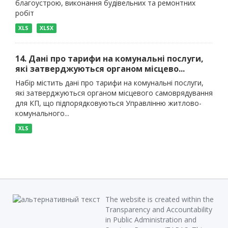
благоустрою, виконання будівельних та ремонтних
робіт
XLS
XLSX
14. Дані про тарифи на комунальні послуги,
які затверджуються органом місцево...
Набір містить дані про тарифи на комунальні послуги,
які затверджуються органом місцевого самоврядування
для КП, що підпорядковуються Управлінню житлово-
комунального...
XLS
The website is created within the
Transparency and Accountability
in Public Administration and