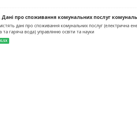
). Дані про споживання комунальних послуг комуналь
істять дані про споживання комунальних послуг (електрична енер
 та гаряча вода) управлінню освіти та науки
XLSX