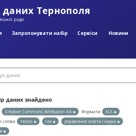
 даних Тернополя
іської ради
и
Запропонувати набір
Сервіси
Новини
ір даних знайдено
:
Creative Commons Attribution 4.0
Формати:
XLS
і слова:
тепло
газ
управління освіти і науки
ля