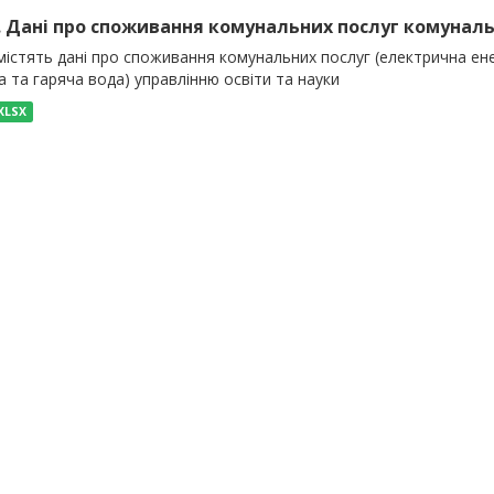
). Дані про споживання комунальних послуг комуналь
істять дані про споживання комунальних послуг (електрична енер
 та гаряча вода) управлінню освіти та науки
XLSX