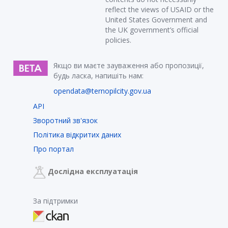
reflect the views of USAID or the
United States Government and
the UK government’s official
policies.
Якщо ви маєте зауваження або пропозиції,
будь ласка, напишіть нам:
opendata@ternopilcity.gov.ua
API
Зворотний зв'язок
Політика відкритих даних
Про портал
Дослідна експлуатація
За підтримки