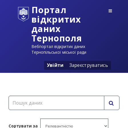
Портал
відкритих
даних
Тернополя
Вебпортал відкритих даних
Тернопільської міської ради
Увійти
Зареєструватись
Сортувати за