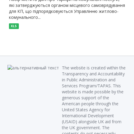
які затверджуються органом місцевого самоврядування
для КП, що підпорядковуються Управлінню житлово-
комунального...
XLS
The website is created within the
Transparency and Accountability
in Public Administration and
Services Program/TAPAS. This
website is made possible by the
generous support of the
American people through the
United States Agency for
International Development
(USAID) alongside UK aid from
the UK government. The
contents do not necessarily