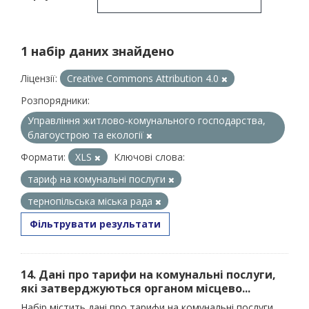
1 набір даних знайдено
Ліцензії:
Creative Commons Attribution 4.0
Розпорядники:
Управління житлово-комунального господарства,
благоустрою та екології
Формати:
XLS
Ключові слова:
тариф на комунальні послуги
тернопільська міська рада
Фільтрувати результати
14. Дані про тарифи на комунальні послуги,
які затверджуються органом місцево...
Набір містить дані про тарифи на комунальні послуги,