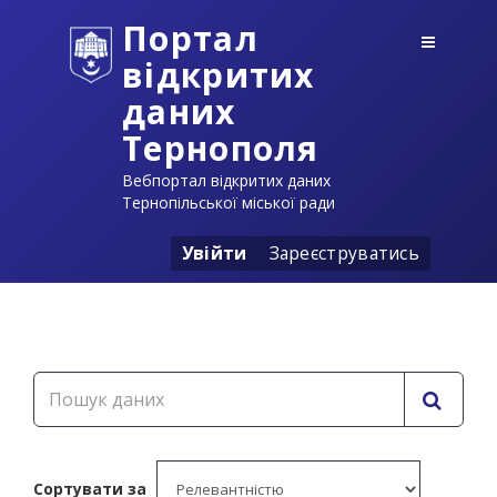
Портал
відкритих
даних
Тернополя
Вебпортал відкритих даних
Тернопільської міської ради
Увійти
Зареєструватись
Сортувати за