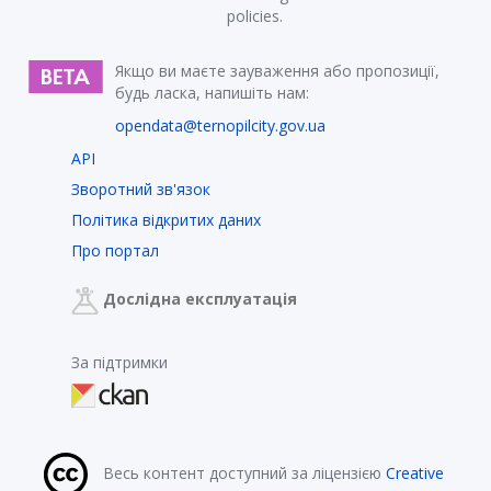
policies.
Якщо ви маєте зауваження або пропозиції,
будь ласка, напишіть нам:
opendata@ternopilcity.gov.ua
API
Зворотний зв'язок
Політика відкритих даних
Про портал
Дослідна експлуатація
За підтримки
Весь контент доступний за ліцензією
Creative