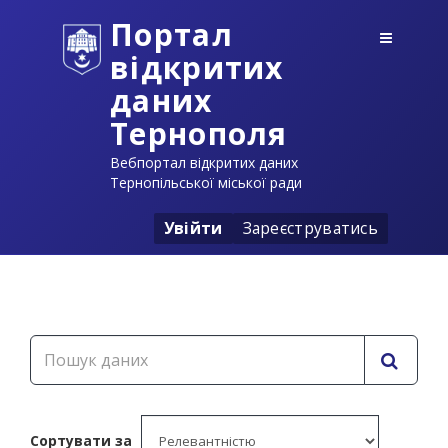
Портал
відкритих
даних
Тернополя
Вебпортал відкритих даних
Тернопільської міської ради
Увійти
Зареєструватись
Сортувати за