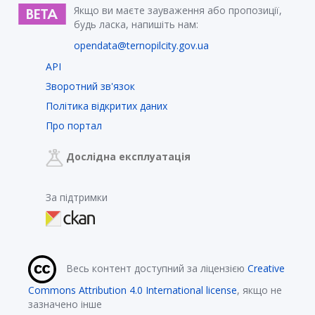
Якщо ви маєте зауваження або пропозиції,
будь ласка, напишіть нам:
opendata@ternopilcity.gov.ua
API
Зворотний зв'язок
Політика відкритих даних
Про портал
Дослідна експлуатація
За підтримки
Весь контент доступний за ліцензією
Creative
Commons Attribution 4.0 International license
, якщо не
зазначено інше