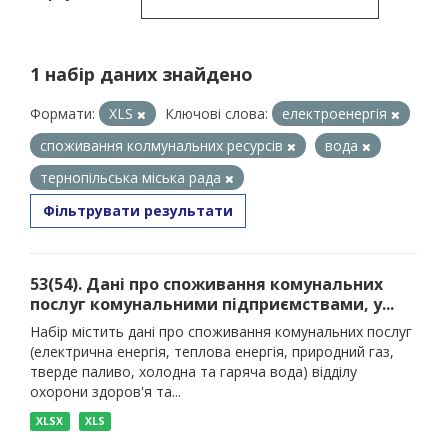
1 набір даних знайдено
Формати:
XLS
Ключові слова:
електроенергія
споживання колмунальних ресурсів
вода
тернопільська міська рада
Фільтрувати результати
53(54). Дані про споживання комунальних
послуг комунальними підприємствами, у...
Набір містить дані про споживання комунальних послуг
(електрична енергія, теплова енергія, природний газ,
тверде паливо, холодна та гаряча вода) відділу
охорони здоров'я та...
XLSX
XLS