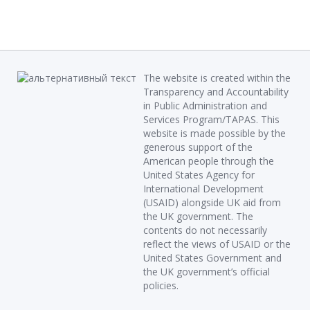
The website is created within the
Transparency and Accountability
in Public Administration and
Services Program/TAPAS. This
website is made possible by the
generous support of the
American people through the
United States Agency for
International Development
(USAID) alongside UK aid from
the UK government. The
contents do not necessarily
reflect the views of USAID or the
United States Government and
the UK government’s official
policies.