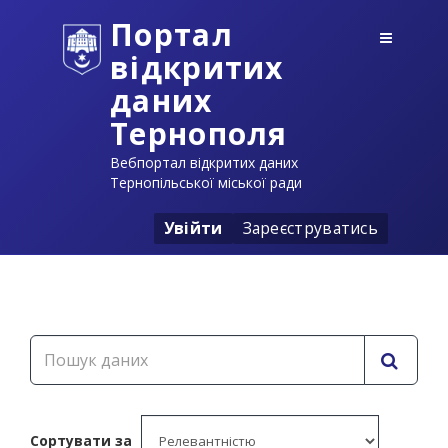
Портал
відкритих
даних
Тернополя
Вебпортал відкритих даних
Тернопільської міської ради
Увійти
Зареєструватись
Сортувати за