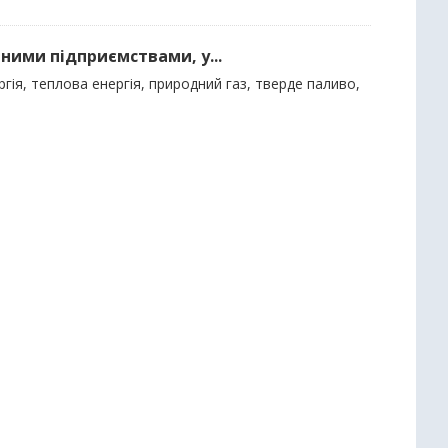
ними підприємствами, у...
гія, теплова енергія, природний газ, тверде паливо,