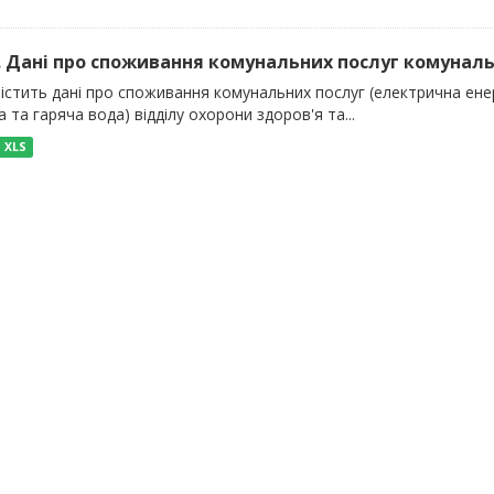
). Дані про споживання комунальних послуг комуналь
істить дані про споживання комунальних послуг (електрична енер
 та гаряча вода) відділу охорони здоров'я та...
XLS