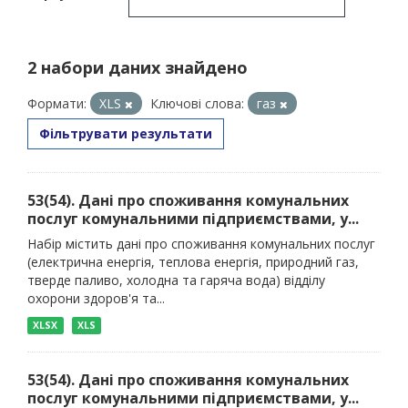
2 набори даних знайдено
Формати:
XLS
Ключові слова:
газ
Фільтрувати результати
53(54). Дані про споживання комунальних
послуг комунальними підприємствами, у...
Набір містить дані про споживання комунальних послуг
(електрична енергія, теплова енергія, природний газ,
тверде паливо, холодна та гаряча вода) відділу
охорони здоров'я та...
XLSX
XLS
53(54). Дані про споживання комунальних
послуг комунальними підприємствами, у...