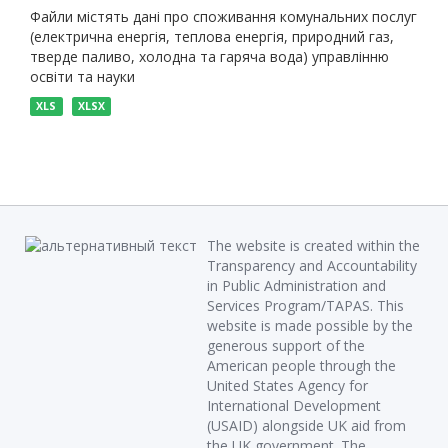
Файли містять дані про споживання комунальних послуг
(електрична енергія, теплова енергія, природний газ,
тверде паливо, холодна та гаряча вода) управлінню
освіти та науки
XLS
XLSX
The website is created within the
Transparency and Accountability
in Public Administration and
Services Program/TAPAS. This
website is made possible by the
generous support of the
American people through the
United States Agency for
International Development
(USAID) alongside UK aid from
the UK government. The