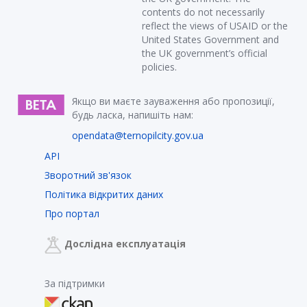
contents do not necessarily
reflect the views of USAID or the
United States Government and
the UK government’s official
policies.
Якщо ви маєте зауваження або пропозиції,
будь ласка, напишіть нам:
opendata@ternopilcity.gov.ua
API
Зворотний зв'язок
Політика відкритих даних
Про портал
Дослідна експлуатація
За підтримки