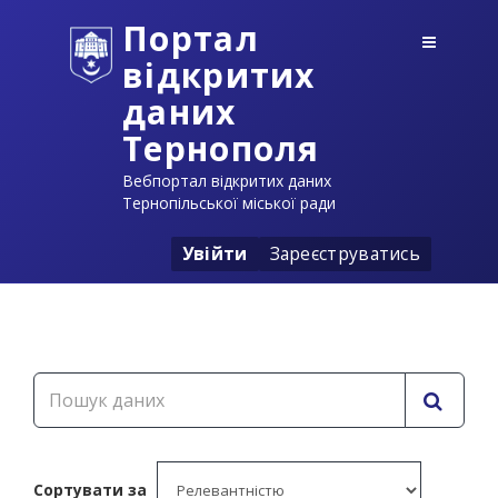
Портал
відкритих
даних
Тернополя
Вебпортал відкритих даних
Тернопільської міської ради
Увійти
Зареєструватись
Сортувати за