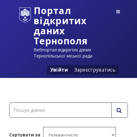
Портал
відкритих
даних
Тернополя
Вебпортал відкритих даних
Тернопільської міської ради
Увійти
Зареєструватись
Сортувати за