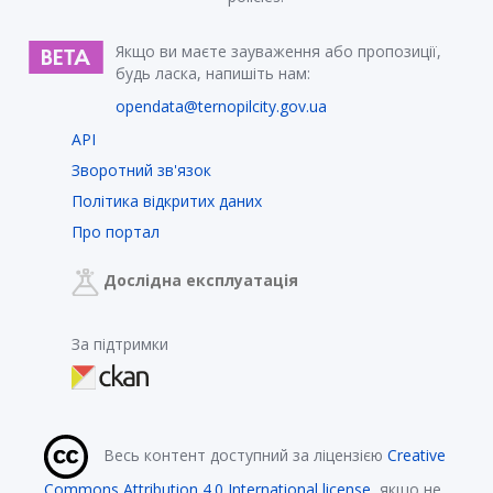
Якщо ви маєте зауваження або пропозиції,
будь ласка, напишіть нам:
opendata@ternopilcity.gov.ua
API
Зворотний зв'язок
Політика відкритих даних
Про портал
Дослідна експлуатація
За підтримки
Весь контент доступний за ліцензією
Creative
Commons Attribution 4.0 International license
, якщо не