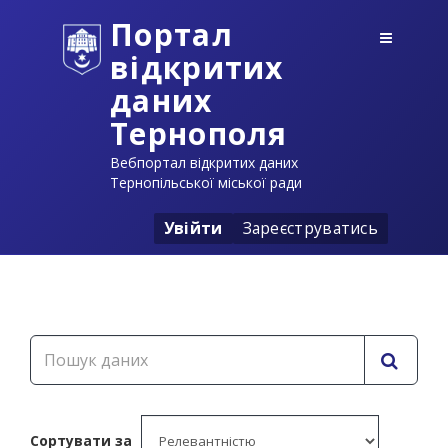
Портал
відкритих
даних
Тернополя
Вебпортал відкритих даних
Тернопільської міської ради
Увійти
Зареєструватись
Сортувати за