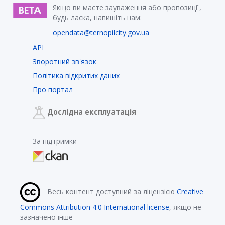
Якщо ви маєте зауваження або пропозиції,
будь ласка, напишіть нам:
opendata@ternopilcity.gov.ua
API
Зворотний зв'язок
Політика відкритих даних
Про портал
Дослідна експлуатація
За підтримки
Весь контент доступний за ліцензією
Creative
Commons Attribution 4.0 International license
, якщо не
зазначено інше