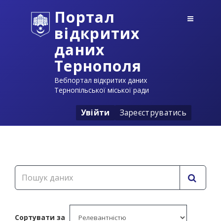
Портал
відкритих
даних
Тернополя
Вебпортал відкритих даних
Тернопільської міської ради
Увійти
Зареєструватись
Сортувати за