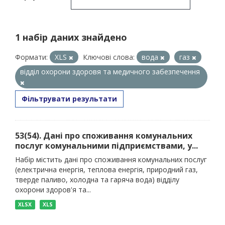
1 набір даних знайдено
Формати:
XLS
Ключові слова:
вода
газ
відділ охорони здоровя та медичного забезпечення
Фільтрувати результати
53(54). Дані про споживання комунальних
послуг комунальними підприємствами, у...
Набір містить дані про споживання комунальних послуг
(електрична енергія, теплова енергія, природний газ,
тверде паливо, холодна та гаряча вода) відділу
охорони здоров'я та...
XLSX
XLS