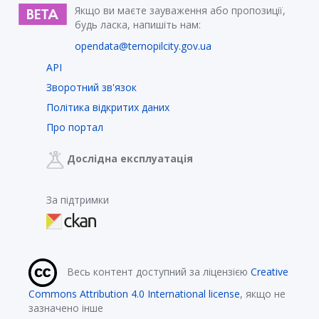
Якщо ви маєте зауваження або пропозиції,
будь ласка, напишіть нам:
opendata@ternopilcity.gov.ua
API
Зворотний зв'язок
Політика відкритих даних
Про портал
Дослідна експлуатація
За підтримки
Весь контент доступний за ліцензією
Creative
Commons Attribution 4.0 International license
, якщо не
зазначено інше