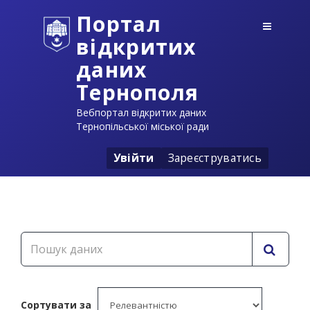
Портал
відкритих
даних
Тернополя
Вебпортал відкритих даних
Тернопільської міської ради
Увійти
Зареєструватись
Сортувати за