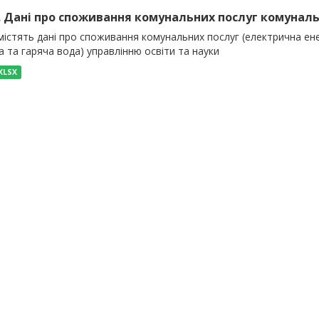
). Дані про споживання комунальних послуг комуналь
істять дані про споживання комунальних послуг (електрична енер
 та гаряча вода) управлінню освіти та науки
XLSX