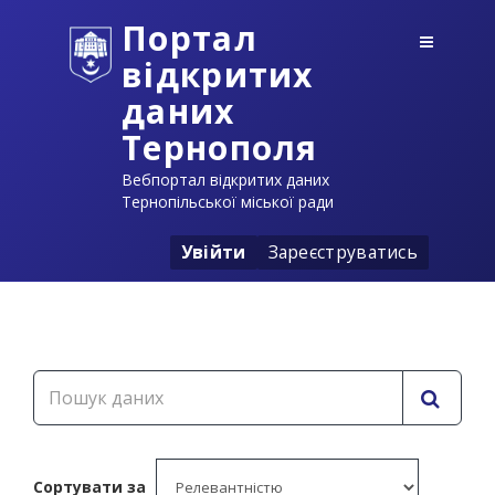
Портал
відкритих
даних
Тернополя
Вебпортал відкритих даних
Тернопільської міської ради
Увійти
Зареєструватись
Сортувати за