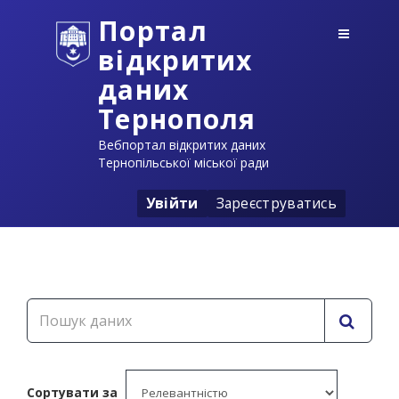
Портал
відкритих
даних
Тернополя
Вебпортал відкритих даних
Тернопільської міської ради
Увійти
Зареєструватись
Сортувати за