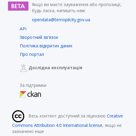
Якщо ви маєте зауваження або пропозиції,
будь ласка, напишіть нам:
opendata@ternopilcity.gov.ua
API
Зворотний зв'язок
Політика відкритих даних
Про портал
Дослідна експлуатація
За підтримки
Весь контент доступний за ліцензією
Creative
Commons Attribution 4.0 International license
, якщо не
зазначено інше