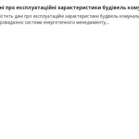
ані про експлуатаційні характеристики будівель кому
істить дані про експлуатаційні характеристики будівель комунальн
проваджено системи енергетичного менеджменту,...