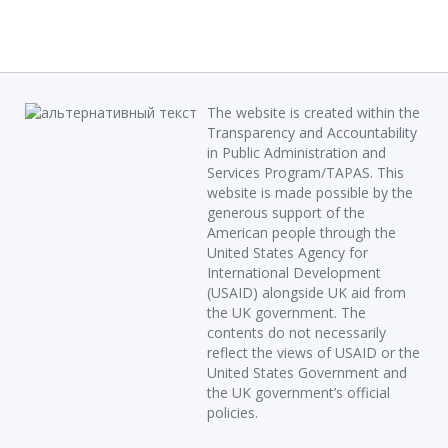
The website is created within the
Transparency and Accountability
in Public Administration and
Services Program/TAPAS. This
website is made possible by the
generous support of the
American people through the
United States Agency for
International Development
(USAID) alongside UK aid from
the UK government. The
contents do not necessarily
reflect the views of USAID or the
United States Government and
the UK government’s official
policies.