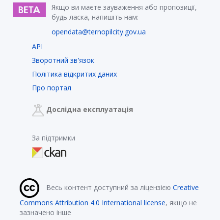
Якщо ви маєте зауваження або пропозиції,
будь ласка, напишіть нам:
opendata@ternopilcity.gov.ua
API
Зворотний зв'язок
Політика відкритих даних
Про портал
Дослідна експлуатація
За підтримки
Весь контент доступний за ліцензією
Creative
Commons Attribution 4.0 International license
, якщо не
зазначено інше