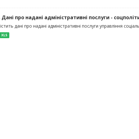
). Дані про надані адміністративні послуги - соцполіт
істить дані про надані адміністративні послуги управління соціал
XLS