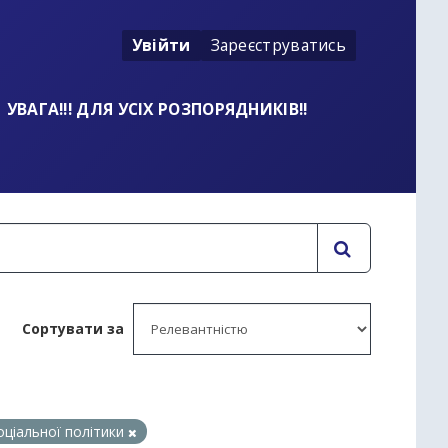
Увійти
Зареєструватись
УВАГА!!! ДЛЯ УСІХ РОЗПОРЯДНИКІВ!!
Сортувати за
:
оціальної політики