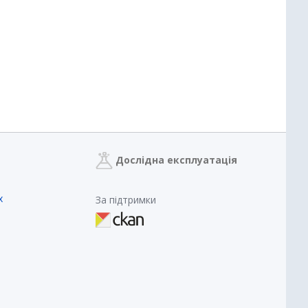
Дослідна експлуатація
х
За підтримки