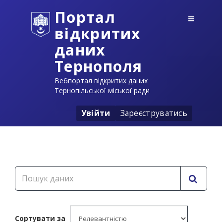
Портал
відкритих
даних
Тернополя
Вебпортал відкритих даних
Тернопільської міської ради
Увійти
Зареєструватись
Сортувати за