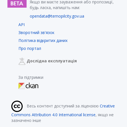
Якщо ви маєте зауваження або пропозиції,
будь ласка, напишіть нам:
opendata@ternopilcity.gov.ua
API
Зворотний зв'язок
Політика відкритих даних
Про портал
Дослідна експлуатація
За підтримки
Весь контент доступний за ліцензією
Creative
Commons Attribution 4.0 International license
, якщо не
зазначено інше