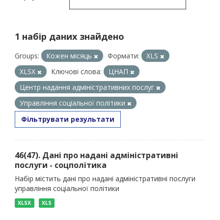
1 набір даних знайдено
Groups:
Кожен місяць
Формати:
XLS
XLSX
Ключові слова:
ЦНАП
Центр надання адміністративних послуг
Управління соціальної політики
Фільтрувати результати
46(47). Дані про надані адміністративні
послуги - соцполітика
Набір містить дані про надані адміністративні послуги
управління соціальної політики
XLSX
XLS