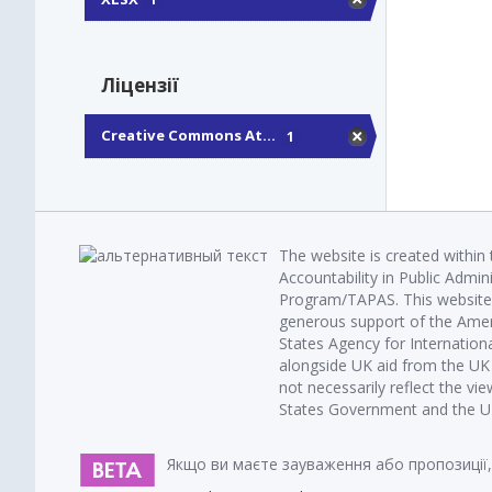
Ліцензії
Creative Commons At...
1
The website is created within
Accountability in Public Admin
Program/TAPAS. This website 
generous support of the Amer
States Agency for Internatio
alongside UK aid from the U
not necessarily reflect the vi
States Government and the UK 
Якщо ви маєте зауваження або пропозиції,