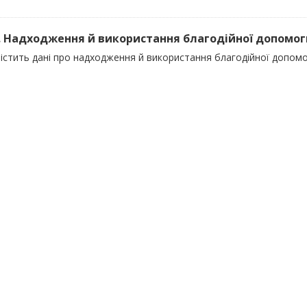
). Надходження й використання благодійної допомоги 
істить дані про надходження й використання благодійної допомог