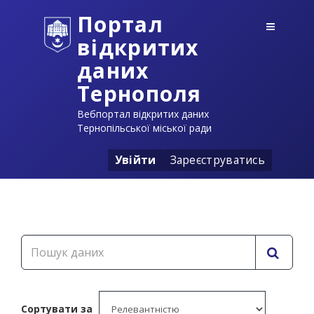
Портал
відкритих
даних
Тернополя
Вебпортал відкритих даних
Тернопільської міської ради
Увійти
Зареєструватись
Сортувати за