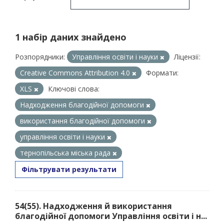
1 набір даних знайдено
Розпорядники:
Управління освіти і науки
Ліцензії:
Creative Commons Attribution 4.0
Формати:
XLS
Ключові слова:
Надходження благодійної допомоги
використання благодійної допомоги
управління освіти і науки
тернопільська міська рада
Фільтрувати результати
54(55). Надходження й використання
благодійної допомоги Управління освіти і н...