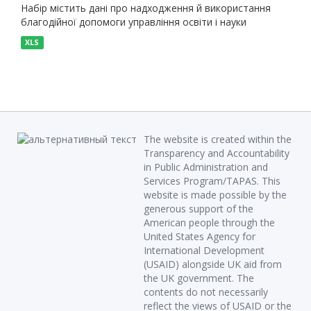
Набір містить дані про надходження й використання
благодійної допомоги управління освіти і науки
XLS
The website is created within the
Transparency and Accountability
in Public Administration and
Services Program/TAPAS. This
website is made possible by the
generous support of the
American people through the
United States Agency for
International Development
(USAID) alongside UK aid from
the UK government. The
contents do not necessarily
reflect the views of USAID or the