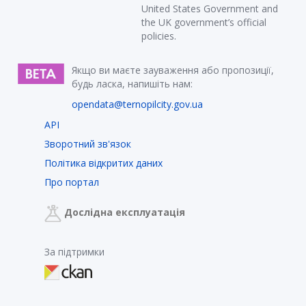
United States Government and
the UK government’s official
policies.
Якщо ви маєте зауваження або пропозиції,
будь ласка, напишіть нам:
opendata@ternopilcity.gov.ua
API
Зворотний зв'язок
Політика відкритих даних
Про портал
Дослідна експлуатація
За підтримки