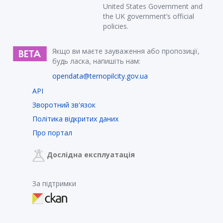
United States Government and
the UK government’s official
policies.
Якщо ви маєте зауваження або пропозиції,
будь ласка, напишіть нам:
opendata@ternopilcity.gov.ua
API
Зворотний зв'язок
Політика відкритих даних
Про портал
Дослідна експлуатація
За підтримки