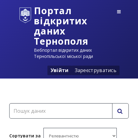
Портал
відкритих
даних
Тернополя
Вебпортал відкритих даних
Тернопільської міської ради
Увійти
Зареєструватись
Сортувати за