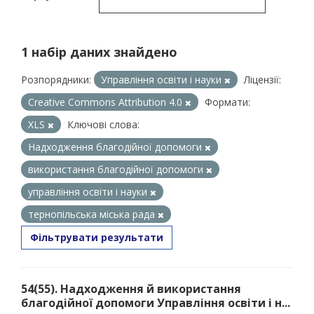
1 набір даних знайдено
Розпорядники:
Управління освіти і науки
Ліцензії:
Creative Commons Attribution 4.0
Формати:
XLS
Ключові слова:
Надходження благодійної допомоги
використання благодійної допомоги
управління освіти і науки
тернопільська міська рада
Фільтрувати результати
54(55). Надходження й використання
благодійної допомоги Управління освіти і н...