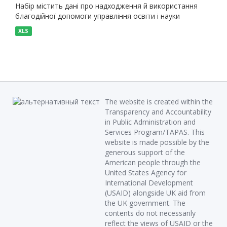
Набір містить дані про надходження й використання
благодійної допомоги управління освіти і науки
XLS
The website is created within the
Transparency and Accountability
in Public Administration and
Services Program/TAPAS. This
website is made possible by the
generous support of the
American people through the
United States Agency for
International Development
(USAID) alongside UK aid from
the UK government. The
contents do not necessarily
reflect the views of USAID or the