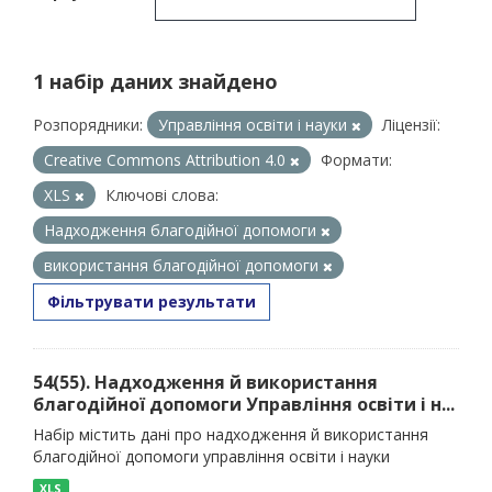
1 набір даних знайдено
Розпорядники:
Управління освіти і науки
Ліцензії:
Creative Commons Attribution 4.0
Формати:
XLS
Ключові слова:
Надходження благодійної допомоги
використання благодійної допомоги
Фільтрувати результати
54(55). Надходження й використання
благодійної допомоги Управління освіти і н...
Набір містить дані про надходження й використання
благодійної допомоги управління освіти і науки
XLS