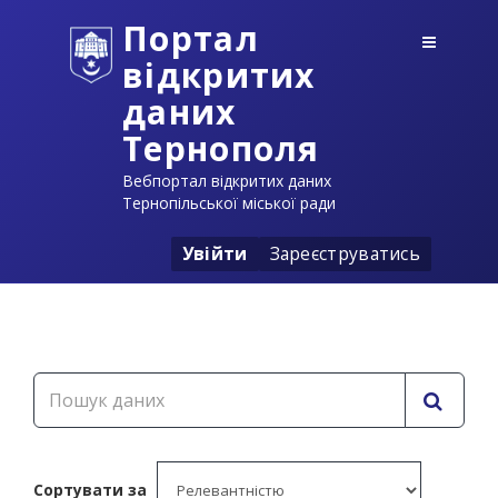
Портал
відкритих
даних
Тернополя
Вебпортал відкритих даних
Тернопільської міської ради
Увійти
Зареєструватись
Сортувати за