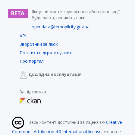
Якщо ви маєте зауваження або пропозиції,
будь ласка, напишіть нам:
opendata@ternopilcity.gov.ua
API
Зворотний зв'язок
Політика відкритих даних
Про портал
Дослідна експлуатація
За підтримки
Весь контент доступний за ліцензією
Creative
Commons Attribution 4.0 International license
, якщо не