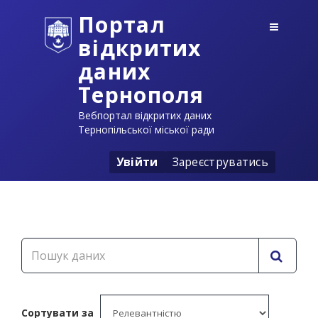
Портал
відкритих
даних
Тернополя
Вебпортал відкритих даних
Тернопільської міської ради
Увійти
Зареєструватись
Сортувати за