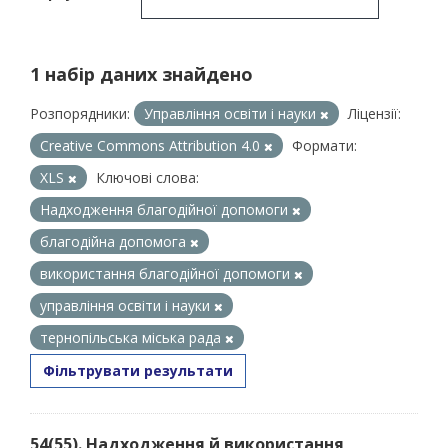
1 набір даних знайдено
Розпорядники:
Управління освіти і науки
Ліцензії:
Creative Commons Attribution 4.0
Формати:
XLS
Ключові слова:
Надходження благодійної допомоги
благодійна допомога
використання благодійної допомоги
управління освіти і науки
тернопільська міська рада
Фільтрувати результати
54(55). Надходження й використання