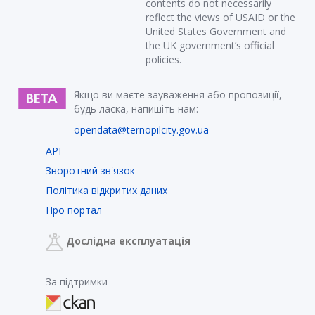
contents do not necessarily
reflect the views of USAID or the
United States Government and
the UK government’s official
policies.
Якщо ви маєте зауваження або пропозиції,
будь ласка, напишіть нам:
opendata@ternopilcity.gov.ua
API
Зворотний зв'язок
Політика відкритих даних
Про портал
Дослідна експлуатація
За підтримки