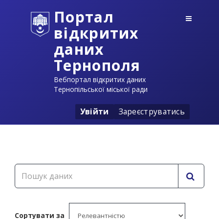
Портал
відкритих
даних
Тернополя
Вебпортал відкритих даних
Тернопільської міської ради
Увійти
Зареєструватись
Сортувати за