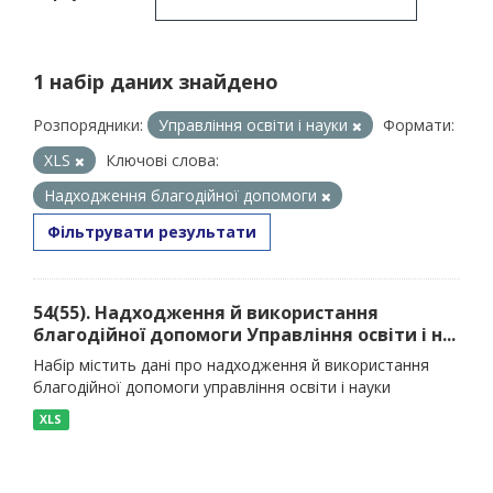
1 набір даних знайдено
Розпорядники:
Управління освіти і науки
Формати:
XLS
Ключові слова:
Надходження благодійної допомоги
Фільтрувати результати
54(55). Надходження й використання
благодійної допомоги Управління освіти і н...
Набір містить дані про надходження й використання
благодійної допомоги управління освіти і науки
XLS