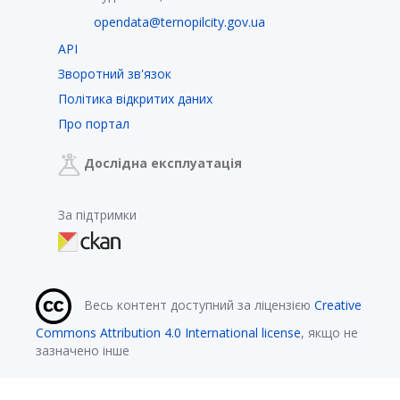
opendata@ternopilcity.gov.ua
API
Зворотний зв'язок
Політика відкритих даних
Про портал
Дослідна експлуатація
За підтримки
Весь контент доступний за ліцензією
Creative
Commons Attribution 4.0 International license
, якщо не
зазначено інше