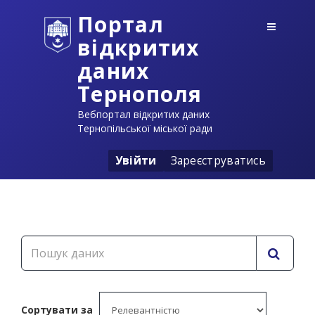
Портал
відкритих
даних
Тернополя
Вебпортал відкритих даних
Тернопільської міської ради
Увійти
Зареєструватись
Сортувати за