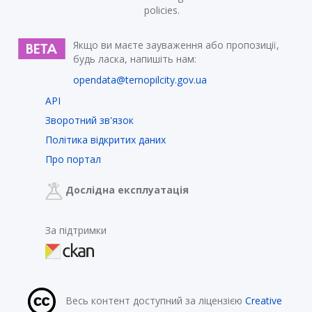
policies.
Якщо ви маєте зауваження або пропозиції,
будь ласка, напишіть нам:
opendata@ternopilcity.gov.ua
API
Зворотний зв'язок
Політика відкритих даних
Про портал
Дослідна експлуатація
За підтримки
Весь контент доступний за ліцензією
Creative