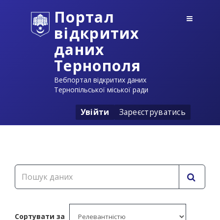
Портал
відкритих
даних
Тернополя
Вебпортал відкритих даних
Тернопільської міської ради
Увійти
Зареєструватись
Сортувати за