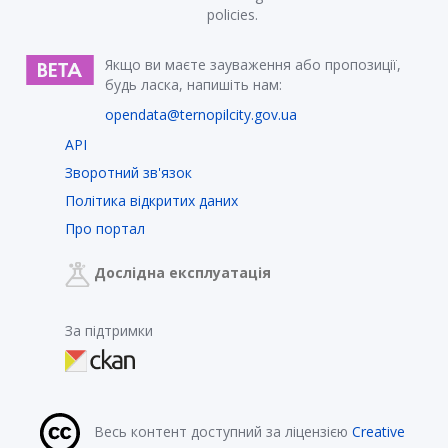
policies.
Якщо ви маєте зауваження або пропозиції,
будь ласка, напишіть нам:
opendata@ternopilcity.gov.ua
API
Зворотний зв'язок
Політика відкритих даних
Про портал
Дослідна експлуатація
За підтримки
Весь контент доступний за ліцензією
Creative