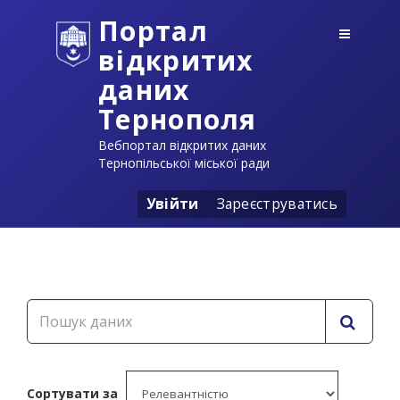
Портал
відкритих
даних
Тернополя
Вебпортал відкритих даних
Тернопільської міської ради
Увійти
Зареєструватись
Сортувати за