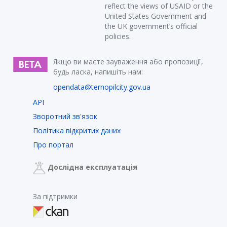
reflect the views of USAID or the
United States Government and
the UK government’s official
policies.
Якщо ви маєте зауваження або пропозиції,
будь ласка, напишіть нам:
opendata@ternopilcity.gov.ua
API
Зворотний зв'язок
Політика відкритих даних
Про портал
Дослідна експлуатація
За підтримки