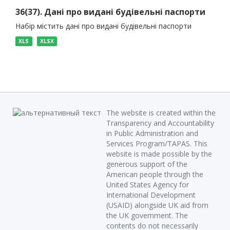
36(37). Дані про видані будівельні паспорти
Набір містить дані про видані будівельні паспорти
XLS
XLSX
The website is created within the
Transparency and Accountability
in Public Administration and
Services Program/TAPAS. This
website is made possible by the
generous support of the
American people through the
United States Agency for
International Development
(USAID) alongside UK aid from
the UK government. The
contents do not necessarily