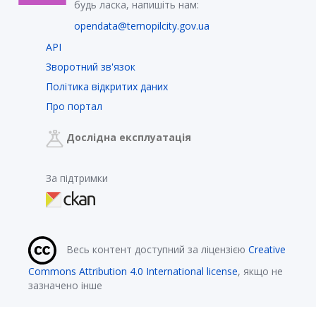
будь ласка, напишіть нам:
opendata@ternopilcity.gov.ua
API
Зворотний зв'язок
Політика відкритих даних
Про портал
Дослідна експлуатація
За підтримки
Весь контент доступний за ліцензією
Creative
Commons Attribution 4.0 International license
, якщо не
зазначено інше