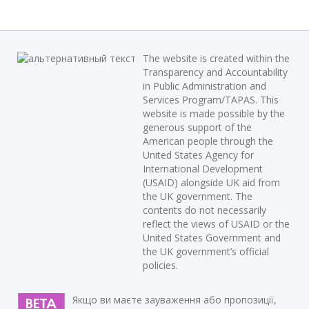
The website is created within the
Transparency and Accountability
in Public Administration and
Services Program/TAPAS. This
website is made possible by the
generous support of the
American people through the
United States Agency for
International Development
(USAID) alongside UK aid from
the UK government. The
contents do not necessarily
reflect the views of USAID or the
United States Government and
the UK government’s official
policies.
Якщо ви маєте зауваження або пропозиції,