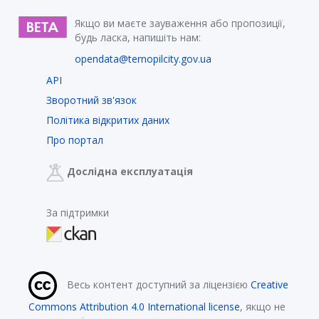
Якщо ви маєте зауваження або пропозиції,
будь ласка, напишіть нам:
opendata@ternopilcity.gov.ua
API
Зворотний зв'язок
Політика відкритих даних
Про портал
Дослідна експлуатація
За підтримки
Весь контент доступний за ліцензією
Creative
Commons Attribution 4.0 International license
, якщо не