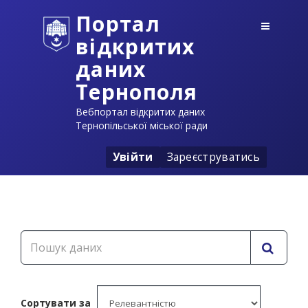
Портал
відкритих
даних
Тернополя
Вебпортал відкритих даних
Тернопільської міської ради
Увійти
Зареєструватись
Сортувати за