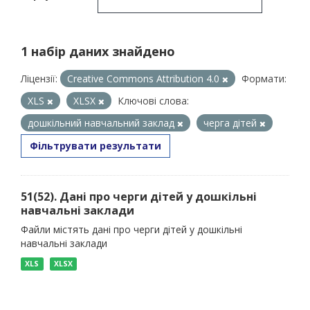
1 набір даних знайдено
Ліцензії:
Creative Commons Attribution 4.0
Формати:
XLS
XLSX
Ключові слова:
дошкільний навчальний заклад
черга дітей
Фільтрувати результати
51(52). Дані про черги дітей у дошкільні
навчальні заклади
Файли містять дані про черги дітей у дошкільні
навчальні заклади
XLS
XLSX