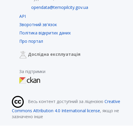
opendata@ternopilcity.gov.ua
API
Зворотний зв'язок
Політика відкритих даних
Про портал
Дослідна експлуатація
За підтримки
Весь контент доступний за ліцензією
Creative
Commons Attribution 4.0 International license
, якщо не
зазначено інше