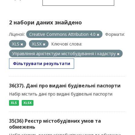
2 набори даних знайдено
Ліцензії:
Creative Commons Attribution 4.0
Формати:
XLS
XLSX
Ключові слова:
Управління архітектури містобудування і кадастру
Фільтрувати результати
36(37). Дані про видані будівельні паспорти
Набір містить дані про видані будівельні паспорти
XLS
XLSX
35(36) Реєстр містобудівних умов та
обмежень