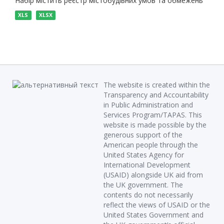
Набір містить реєстр містобудівних умов та обмежень
XLS
XLSX
The website is created within the
Transparency and Accountability
in Public Administration and
Services Program/TAPAS. This
website is made possible by the
generous support of the
American people through the
United States Agency for
International Development
(USAID) alongside UK aid from
the UK government. The
contents do not necessarily
reflect the views of USAID or the
United States Government and