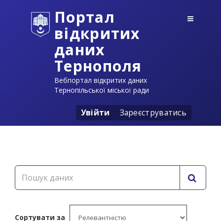
Портал
відкритих
даних
Тернополя
Вебпортал відкритих даних
Тернопільської міської ради
Увійти
Зареєструватись
Сортувати за