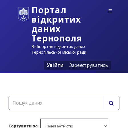
Портал
відкритих
даних
Тернополя
Вебпортал відкритих даних
Тернопільської міської ради
Увійти
Зареєструватись
Сортувати за