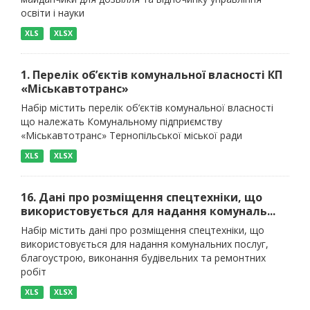
освіти і науки
XLS
XLSX
1. Перелік об’єктів комунальної власності КП
«Міськавтотранс»
Набір містить перелік об’єктів комунальної власності
що належать Комунальному підприємству
«Міськавтотранс» Тернопільської міської ради
XLS
XLSX
16. Дані про розміщення спецтехніки, що
використовується для надання комуналь...
Набір містить дані про розміщення спецтехніки, що
використовується для надання комунальних послуг,
благоустрою, виконання будівельних та ремонтних
робіт
XLS
XLSX