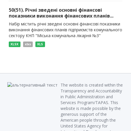
50(51). Річні зведені основні фінансові
показники виконання фінансових планів...
Набір містить річні зведені основні фінансові показники
виконання фінансових планів підприємств комунального
сектору КНП "Міська комунальна лікарня №3"
XLSX
xlxs
XLS
The website is created within the
Transparency and Accountability
in Public Administration and
Services Program/TAPAS. This
website is made possible by the
generous support of the
American people through the
United States Agency for