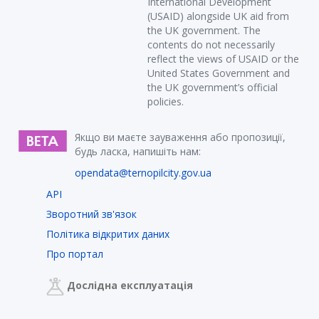
International Development
(USAID) alongside UK aid from
the UK government. The
contents do not necessarily
reflect the views of USAID or the
United States Government and
the UK government’s official
policies.
Якщо ви маєте зауваження або пропозиції,
будь ласка, напишіть нам:
opendata@ternopilcity.gov.ua
API
Зворотний зв'язок
Політика відкритих даних
Про портал
Дослідна експлуатація