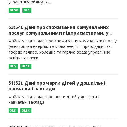
управління обліку та...
XLSX
XLS
53(54). Дані про споживання комунальних
послуг комунальними підприємствами, у...
Файли містять дані про споживання комунальних послуг
(електрична енергія, теплова енергія, природний газ,
тверде паливо, холодна та гаряча вода) управлінню
освіти та науки
XLS
XLSX
51(52). Дані про черги дітей у дошкільні
навчальні заклади
Файли містять дані про черги дітей у дошкільні
навчальні заклади
XLS
XLSX