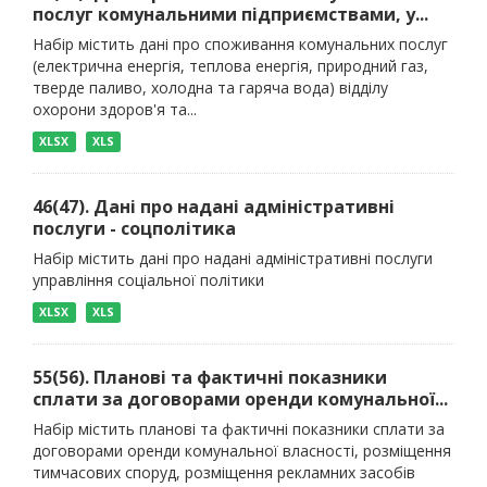
послуг комунальними підприємствами, у...
Набір містить дані про споживання комунальних послуг
(електрична енергія, теплова енергія, природний газ,
тверде паливо, холодна та гаряча вода) відділу
охорони здоров'я та...
XLSX
XLS
46(47). Дані про надані адміністративні
послуги - соцполітика
Набір містить дані про надані адміністративні послуги
управління соціальної політики
XLSX
XLS
55(56). Планові та фактичні показники
сплати за договорами оренди комунальної...
Набір містить планові та фактичні показники сплати за
договорами оренди комунальної власності, розміщення
тимчасових споруд, розміщення рекламних засобів