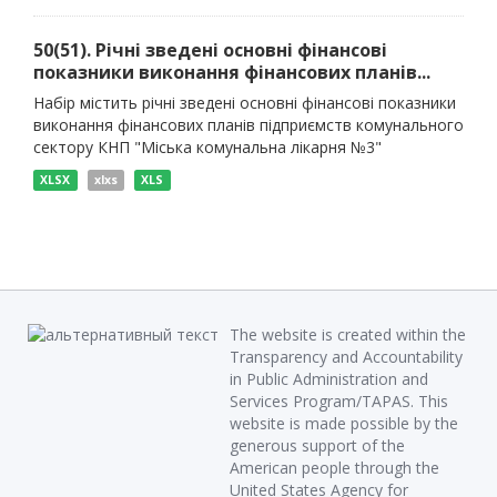
50(51). Річні зведені основні фінансові
показники виконання фінансових планів...
Набір містить річні зведені основні фінансові показники
виконання фінансових планів підприємств комунального
сектору КНП "Міська комунальна лікарня №3"
XLSX
xlxs
XLS
The website is created within the
Transparency and Accountability
in Public Administration and
Services Program/TAPAS. This
website is made possible by the
generous support of the
American people through the
United States Agency for