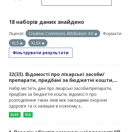
18 наборів даних знайдено
Ліцензії:
Creative Commons Attribution 4.0
Формати:
XLS
XLSX
Фільтрувати результати
32(33). Відомості про лікарські засоби/
препарати, придбані за бюджетні кошти,...
Набір містить дані про лікарські засоби/препарати,
придбані за бюджетні кошти, відомості про
розподілення таких ліків між закладами охорони
здоров’я та їх залишки в кожному з...
XLSX
XLS