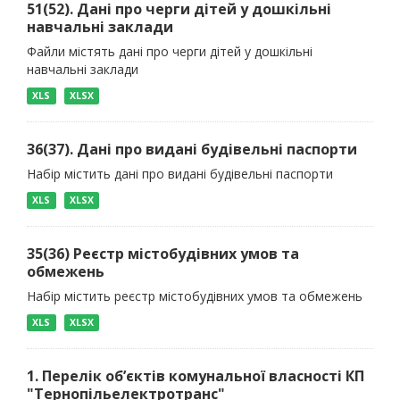
51(52). Дані про черги дітей у дошкільні
навчальні заклади
Файли містять дані про черги дітей у дошкільні
навчальні заклади
XLS
XLSX
36(37). Дані про видані будівельні паспорти
Набір містить дані про видані будівельні паспорти
XLS
XLSX
35(36) Реєстр містобудівних умов та
обмежень
Набір містить реєстр містобудівних умов та обмежень
XLS
XLSX
1. Перелік об’єктів комунальної власності КП
"Тернопільелектротранс"