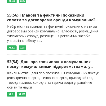
XLSX
XLS
55(56). Планові та фактичні показники
сплати за договорами оренди комунальної...
Набір містить планові та фактичні показники сплати за
договорами оренди комунальної власності, розміщення
тимчасових споруд, розміщення рекламних засобів
управління обліку та...
XLSX
XLS
53(54). Дані про споживання комунальних
послуг комунальними підприємствами, у...
Файли містять дані про споживання комунальних послуг
(електрична енергія, теплова енергія, природний газ,
тверде паливо, холодна та гаряча вода) управлінню
освіти та науки
XLS
XLSX