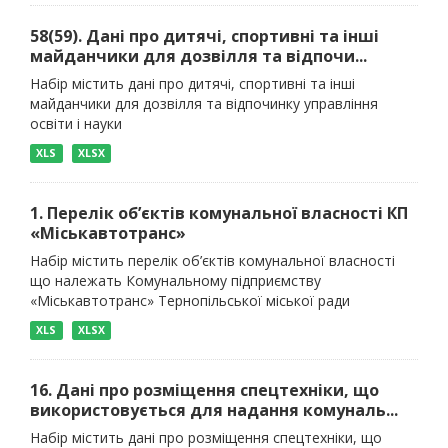
58(59). Дані про дитячі, спортивні та інші
майданчики для дозвілля та відпочи...
Набір містить дані про дитячі, спортивні та інші
майданчики для дозвілля та відпочинку управління
освіти і науки
XLS
XLSX
1. Перелік об’єктів комунальної власності КП
«Міськавтотранс»
Набір містить перелік об’єктів комунальної власності
що належать Комунальному підприємству
«Міськавтотранс» Тернопільської міської ради
XLS
XLSX
16. Дані про розміщення спецтехніки, що
використовується для надання комуналь...
Набір містить дані про розміщення спецтехніки, що