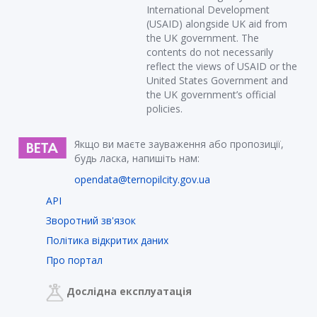
International Development
(USAID) alongside UK aid from
the UK government. The
contents do not necessarily
reflect the views of USAID or the
United States Government and
the UK government’s official
policies.
Якщо ви маєте зауваження або пропозиції,
будь ласка, напишіть нам:
opendata@ternopilcity.gov.ua
API
Зворотний зв'язок
Політика відкритих даних
Про портал
Дослідна експлуатація