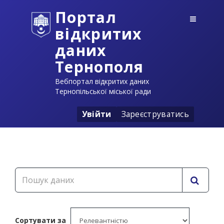
Портал
відкритих
даних
Тернополя
Вебпортал відкритих даних
Тернопільської міської ради
Увійти
Зареєструватись
Сортувати за