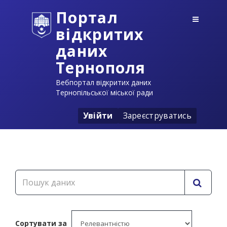
Портал
відкритих
даних
Тернополя
Вебпортал відкритих даних
Тернопільської міської ради
Увійти
Зареєструватись
Сортувати за