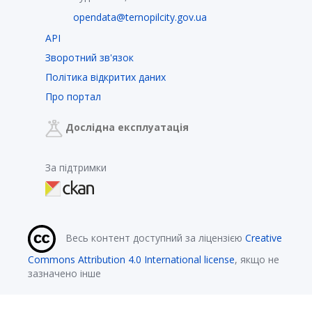
opendata@ternopilcity.gov.ua
API
Зворотний зв'язок
Політика відкритих даних
Про портал
Дослідна експлуатація
За підтримки
Весь контент доступний за ліцензією
Creative
Commons Attribution 4.0 International license
, якщо не
зазначено інше