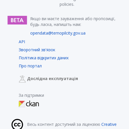
policies.
Якщо ви маєте зауваження або пропозиції,
будь ласка, напишіть нам:
opendata@ternopilcity.gov.ua
API
Зворотний зв'язок
Політика відкритих даних
Про портал
Дослідна експлуатація
За підтримки
Весь контент доступний за ліцензією
Creative