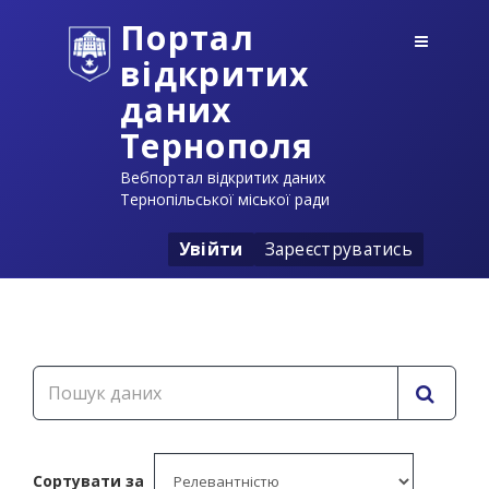
Портал
відкритих
даних
Тернополя
Вебпортал відкритих даних
Тернопільської міської ради
Увійти
Зареєструватись
Сортувати за