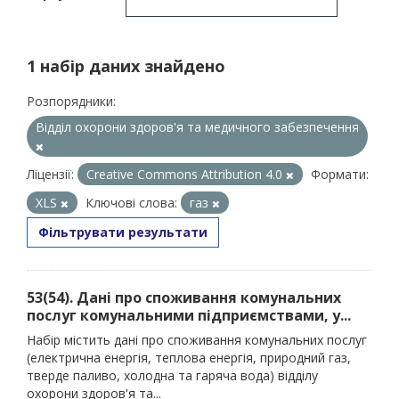
1 набір даних знайдено
Розпорядники:
Відділ охорони здоров'я та медичного забезпечення
Ліцензії:
Creative Commons Attribution 4.0
Формати:
XLS
Ключові слова:
газ
Фільтрувати результати
53(54). Дані про споживання комунальних
послуг комунальними підприємствами, у...
Набір містить дані про споживання комунальних послуг
(електрична енергія, теплова енергія, природний газ,
тверде паливо, холодна та гаряча вода) відділу
охорони здоров'я та...