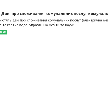
). Дані про споживання комунальних послуг комуналь
істять дані про споживання комунальних послуг (електрична енер
 та гаряча вода) управлінню освіти та науки
XLSX