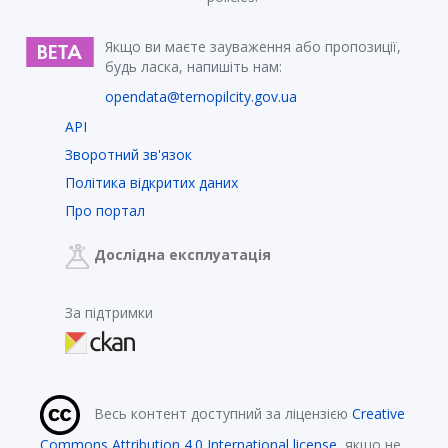
Якщо ви маєте зауваження або пропозиції,
будь ласка, напишіть нам:
opendata@ternopilcity.gov.ua
API
Зворотний зв'язок
Політика відкритих даних
Про портал
Дослідна експлуатація
За підтримки
Весь контент доступний за ліцензією
Creative
Commons Attribution 4.0 International license
, якщо не