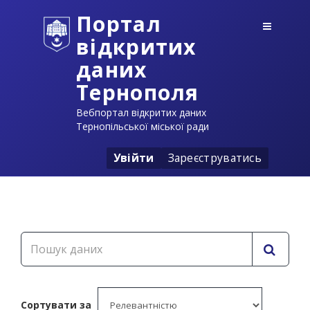
Портал
відкритих
даних
Тернополя
Вебпортал відкритих даних
Тернопільської міської ради
Увійти
Зареєструватись
Сортувати за