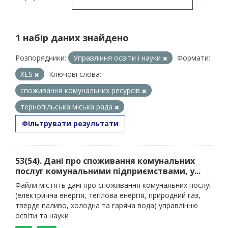
1 набір даних знайдено
Розпорядники:
Управління освіти і науки
Формати:
XLS
Ключові слова:
споживання комунальних ресурсів
тернопільська міська рада
Фільтрувати результати
53(54). Дані про споживання комунальних
послуг комунальними підприємствами, у...
Файли містять дані про споживання комунальних послуг
(електрична енергія, теплова енергія, природний газ,
тверде паливо, холодна та гаряча вода) управлінню
освіти та науки