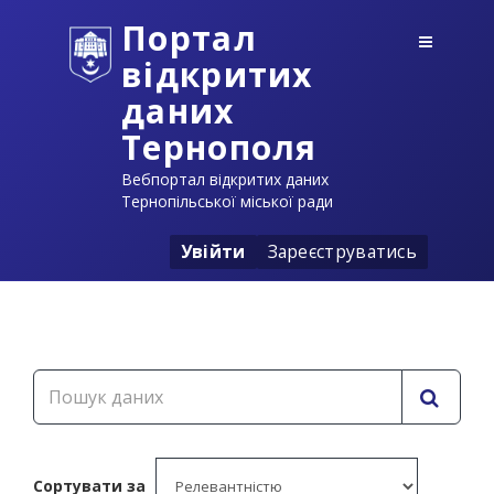
Портал
відкритих
даних
Тернополя
Вебпортал відкритих даних
Тернопільської міської ради
Увійти
Зареєструватись
Сортувати за