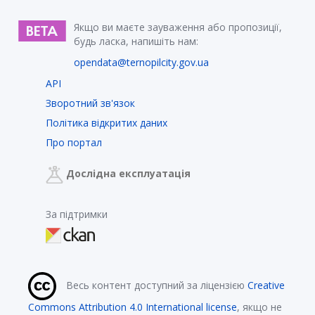
Якщо ви маєте зауваження або пропозиції,
будь ласка, напишіть нам:
opendata@ternopilcity.gov.ua
API
Зворотний зв'язок
Політика відкритих даних
Про портал
Дослідна експлуатація
За підтримки
Весь контент доступний за ліцензією
Creative
Commons Attribution 4.0 International license
, якщо не